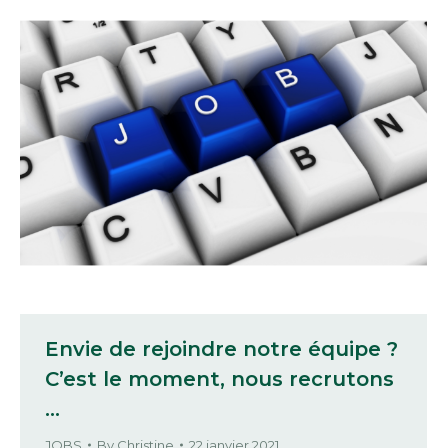
Envie de rejoindre notre équipe ?
C’est le moment, nous recrutons
…
JOBS
By
Christine
22 janvier 2021