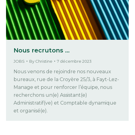
Nous recrutons …
JOBS
By
Christine
7 décembre 2023
Nous venons de rejoindre nos nouveaux
bureaux, rue de la Croyère 25/3, à Fayt-Lez-
Manage et pour renforcer l’équipe, nous
recherchons un(e) Assistant(e)
Administratif(ve) et Comptable dynamique
et organisé(e).