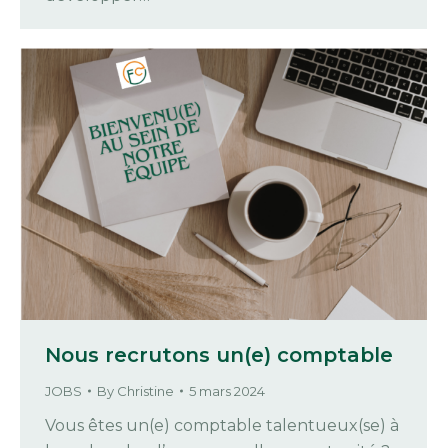
Nous recrutons un(e) comptable
JOBS
By
Christine
5 mars 2024
Vous êtes un(e) comptable talentueux(se) à