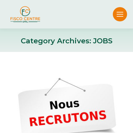
Category Archives:
JOBS
You are here: