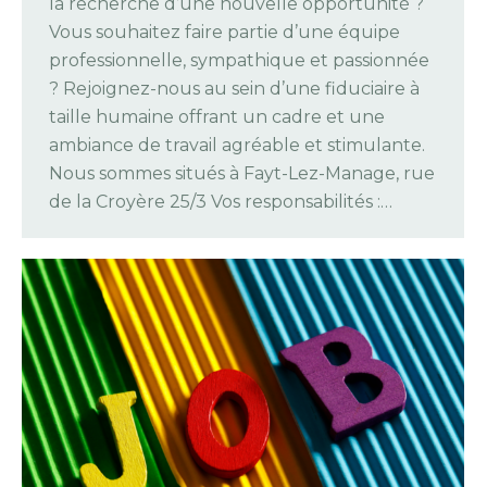
la recherche d’une nouvelle opportunité ?
Vous souhaitez faire partie d’une équipe
professionnelle, sympathique et passionnée
? Rejoignez-nous au sein d’une fiduciaire à
taille humaine offrant un cadre et une
ambiance de travail agréable et stimulante.
Nous sommes situés à Fayt-Lez-Manage, rue
de la Croyère 25/3 Vos responsabilités :…