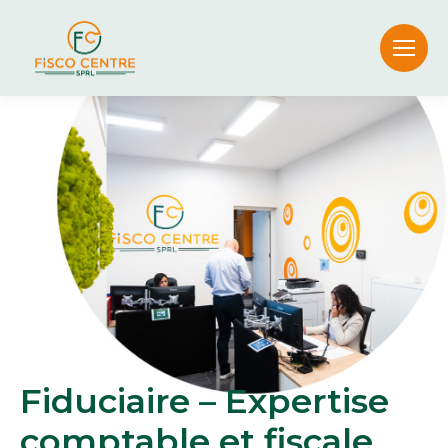
Fiduciaire – Expertise
comptable et fiscale