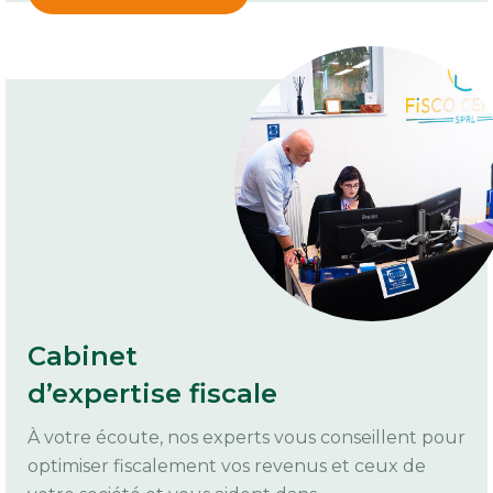
Cabinet
d’expertise fiscale
À votre écoute, nos experts vous conseillent pour
optimiser fiscalement vos revenus et ceux de