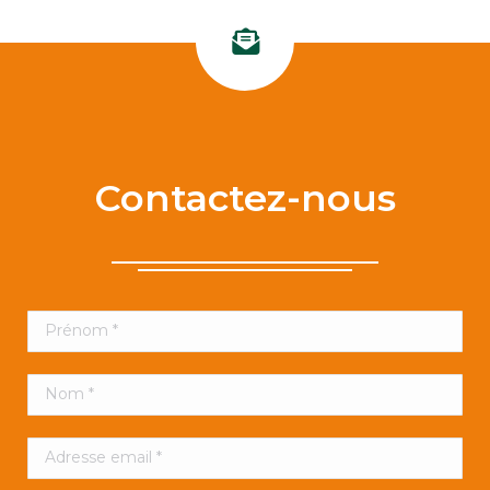
Contactez-nous
Prénom *
Nom *
Adresse email *