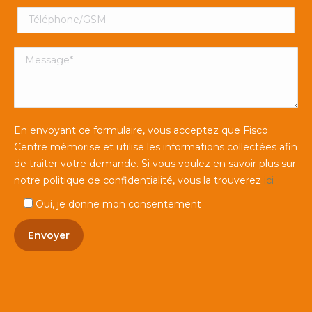
Téléphone/GSM
Message*
En envoyant ce formulaire, vous acceptez que Fisco
Centre mémorise et utilise les informations collectées afin
de traiter votre demande. Si vous voulez en savoir plus sur
notre politique de confidentialité, vous la trouverez
ici
Oui, je donne mon consentement