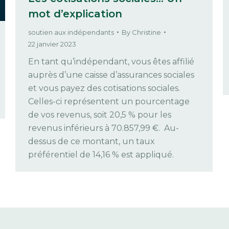
mot d’explication
soutien aux indépendants
By
Christine
22 janvier 2023
En tant qu’indépendant, vous êtes affilié
auprès d’une caisse d’assurances sociales
et vous payez des cotisations sociales.
Celles-ci représentent un pourcentage
de vos revenus, soit 20,5 % pour les
revenus inférieurs à 70.857,99 €. Au-
dessus de ce montant, un taux
préférentiel de 14,16 % est appliqué.
s Options
ètres de confidentialité, en garantissant la conformité avec le