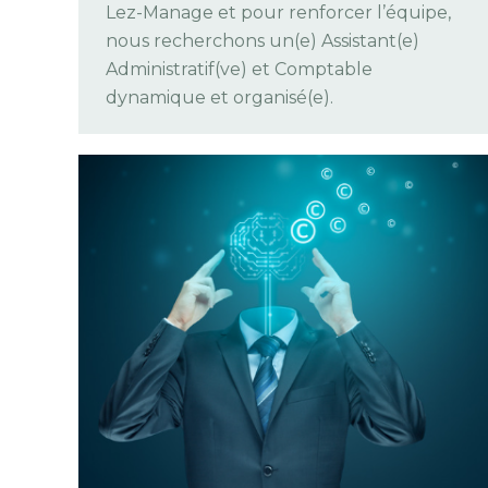
Lez-Manage et pour renforcer l’équipe,
nous recherchons un(e) Assistant(e)
Administratif(ve) et Comptable
dynamique et organisé(e).