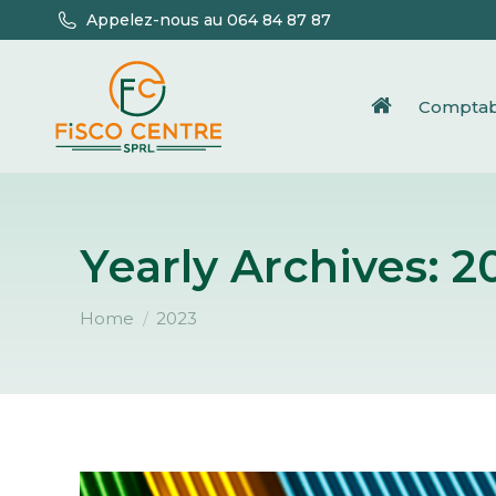
Appelez-nous au 064 84 87 87
Comptabi
Yearly Archives:
2
You are here:
Home
2023