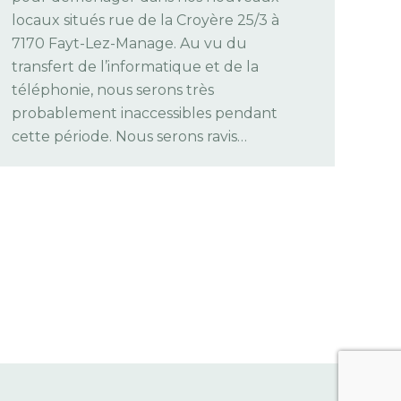
locaux situés rue de la Croyère 25/3 à
7170 Fayt-Lez-Manage. Au vu du
transfert de l’informatique et de la
téléphonie, nous serons très
probablement inaccessibles pendant
cette période. Nous serons ravis…
s réglementations. Personnalisez vos préférences pour contrôler