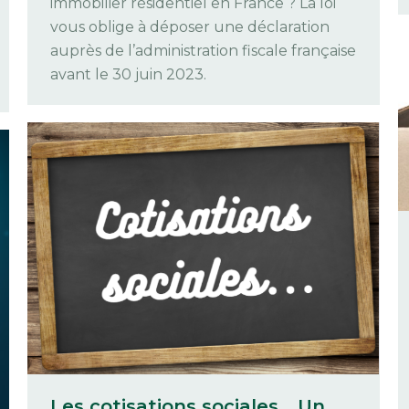
immobilier résidentiel en France ? La loi
vous oblige à déposer une déclaration
auprès de l’administration fiscale française
avant le 30 juin 2023.
Les cotisations sociales… Un