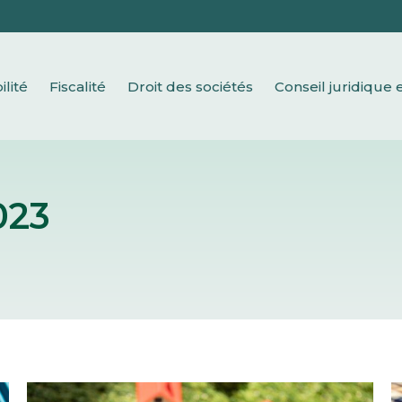
Comptabilité
Fiscalité
Droit des sociétés
Conseil 
lité
Fiscalité
Droit des sociétés
Conseil juridique e
023