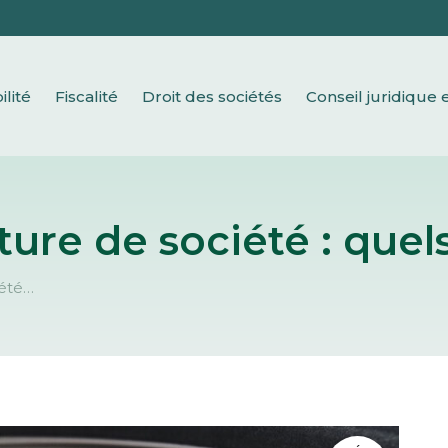
Comptabilité
Fiscalité
Droit des sociétés
Conseil 
lité
Fiscalité
Droit des sociétés
Conseil juridique e
iture de société : qu
iété…