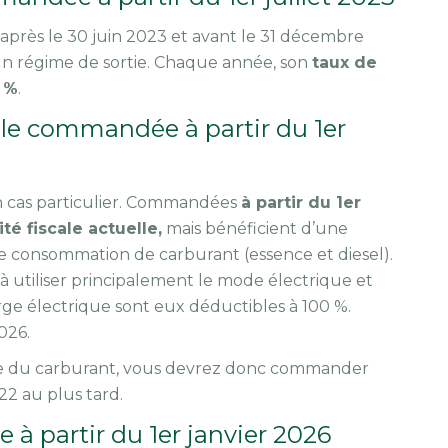
rès le 30 juin 2023 et avant le 31 décembre
un régime de sortie. Chaque année, son
taux de
0 %
.
le commandée à partir du 1er
n cas particulier. Commandées
à partir du 1er
té fiscale actuelle,
mais bénéficient d’une
 de consommation de carburant (essence et diesel).
à utiliser principalement le mode électrique et
arge électrique sont eux déductibles à 100 %.
2026.
tale du carburant, vous devrez donc commander
22 au plus tard.
 partir du 1er janvier 2026