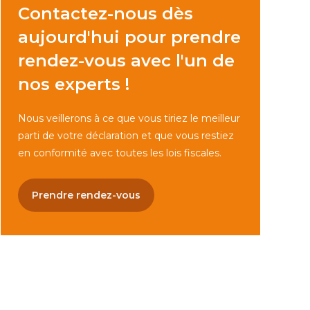
Contactez-nous dès
aujourd'hui pour prendre
rendez-vous avec l'un de
nos experts !
Nous veillerons à ce que vous tiriez le meilleur
parti de votre déclaration et que vous restiez
en conformité avec toutes les lois fiscales.
Prendre rendez-vous