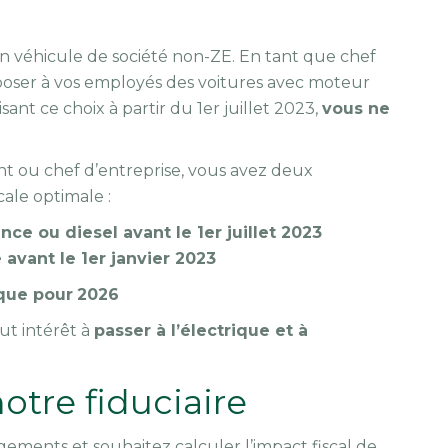
n véhicule de société non-ZE. En tant que chef
oser à vos employés des voitures avec moteur
ant ce choix à partir du 1er juillet 2023,
vous ne
nt ou chef d’entreprise, vous avez deux
scale optimale :
nce ou diesel avant le 1er juillet 2023
avant le 1er janvier 2023
ique pour
2026
out intérêt à
passer à l’électrique et à
tre fiduciaire
ements et souhaitez calculer l’impact fiscal de