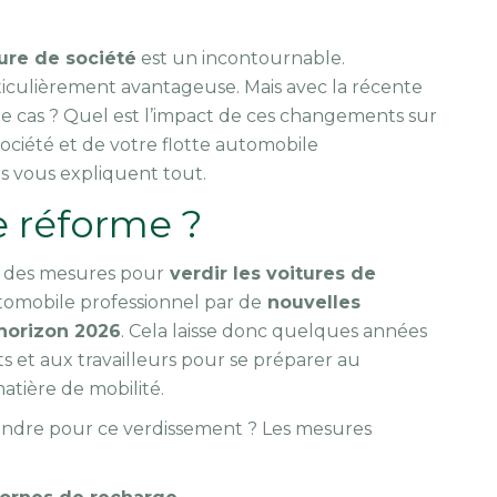
ure de société
est un incontournable.
rticulièrement avantageuse. Mais avec la récente
 le cas ? Quel est l’impact de ces changements sur
ociété et de votre flotte automobile
ts vous expliquent tout.
e réforme ?
 des mesures pour
verdir les voitures de
utomobile professionnel par de
nouvelles
’horizon 2026
. Cela laisse donc quelques années
 et aux travailleurs pour se préparer au
atière de mobilité.
ndre pour ce verdissement ? Les mesures