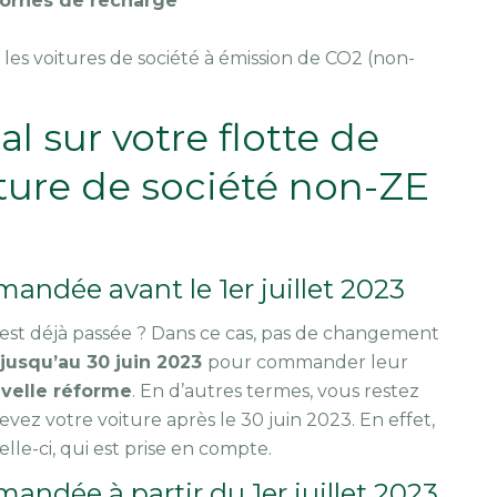
ornes de recharge
les voitures de société à émission de CO2 (non-
al sur votre flotte de
iture de société non-ZE
ndée avant le 1er juillet 2023
est déjà passée ? Dans ce cas, pas de changement
jusqu’au 30 juin 2023
pour commander leur
uvelle réforme
. En d’autres termes, vous restez
evez votre voiture après le 30 juin 2023. En effet,
lle-ci, qui est prise en compte.
ndée à partir du 1er juillet 2023