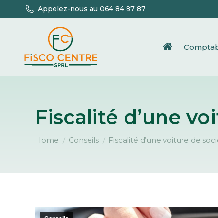
Appelez-nous au 064 84 87 87
Comptabi
Fiscalité d’une vo
You are here:
Home
Conseils
Fiscalité d’une voiture de soc