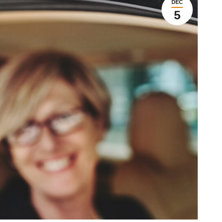
DÉC
5