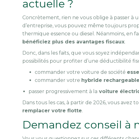
actuelle ?
Concrètement, rien ne vous oblige à passer à u
d’entreprise, vous pouvez même toujours prop
thermique essence ou diesel. Néanmoins, en fais
bénéficiez plus des avantages fiscaux
.
Donc, dans les faits, que vous soyez indépenda
possibilités pour profiter d’une déductibilité fi
commander votre voiture de société
esse
commander votre
hybride rechargeable 
passer progressivement à la
voiture électr
Dans tous les cas, à partir de 2026, vous avez t
remplacer votre flotte
.
Demandez conseil à no
Vous vous questionnez sur ces différents chang