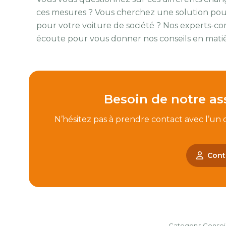
ces mesures ? Vous cherchez une solution pour 
pour votre voiture de société ? Nos experts-c
écoute pour vous donner nos conseils en mati
Besoin de notre as
N’hésitez pas à prendre contact avec l’un
Cont
Category:
Consei