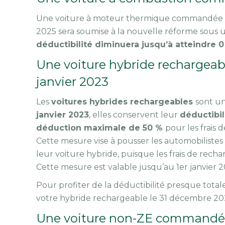
Une voiture à moteur thermique commandée ap
2025 sera soumise à la nouvelle réforme sous 
déductibilité diminuera jusqu’à atteindre 
Une voiture hybride rechargeab
janvier 2023
Les
voitures hybrides rechargeables
sont u
janvier 2023
, elles conservent leur
déductibili
déduction maximale de 50 %
pour les frais
Cette mesure vise à pousser les automobilistes 
leur voiture hybride, puisque les frais de rech
Cette mesure est valable jusqu’au 1er janvier 
Pour profiter de la déductibilité presque to
votre hybride rechargeable le 31 décembre 20
Une voiture non-ZE commandée à