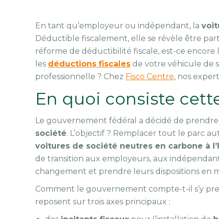
En tant qu’employeur ou indépendant, la
voit
Déductible fiscalement, elle se révèle être pa
réforme de déductibilité fiscale, est-ce encore
les
déductions fiscales
de votre véhicule de s
professionnelle ? Chez
Fisco Centre
, nos exper
En quoi consiste cett
Le gouvernement fédéral a décidé de prendre
société
. L’objectif ? Remplacer tout le parc a
voitures de société neutres en carbone à l
de transition aux employeurs, aux indépendants
changement et prendre leurs dispositions en m
Comment le gouvernement compte-t-il s’y pre
reposent sur trois axes principaux :