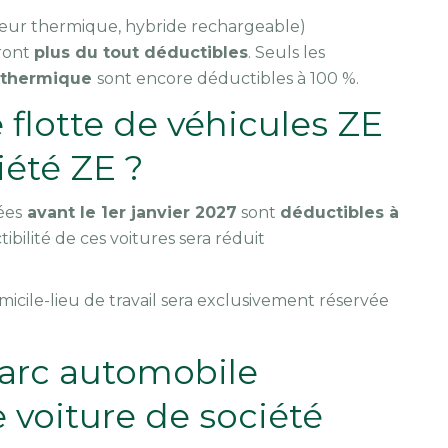
oteur thermique, hybride rechargeable)
eront
plus du tout déductibles
. Seuls les
 thermique
sont encore déductibles à 100 %.
flotte de véhicules ZE
iété ZE ?
ées
avant le 1er janvier 2027
sont
déductibles à
ibilité de ces voitures sera réduit
icile-lieu de travail sera exclusivement réservée
parc automobile
 voiture de société